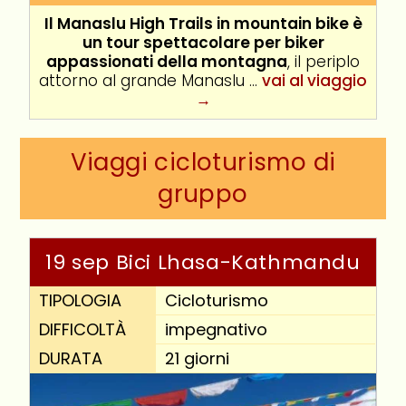
Il Manaslu High Trails in mountain bike è
un tour spettacolare per biker
appassionati della montagna
, il periplo
attorno al grande Manaslu ...
vai al viaggio
→
Viaggi cicloturismo di
gruppo
19 sep Bici Lhasa-Kathmandu
TIPOLOGIA
Cicloturismo
DIFFICOLTÀ
impegnativo
DURATA
21 giorni