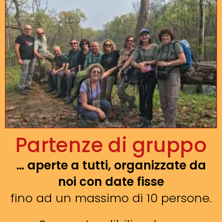
Partenze di gruppo
… aperte a tutti, organizzate da
noi con date fisse
fino ad un massimo di 10 persone.