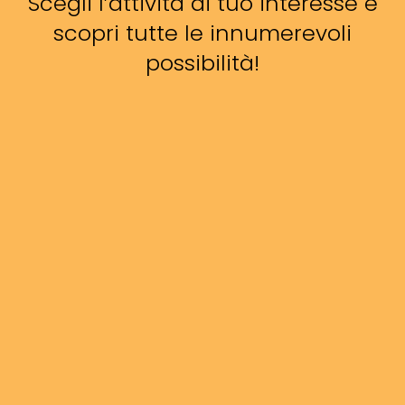
Scegli l’attività di tuo interesse e
scopri tutte le innumerevoli
possibilità!