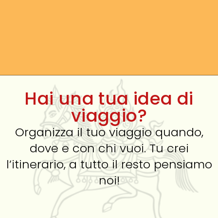
Hai una tua idea di
viaggio?
Organizza il tuo viaggio quando,
dove e con chi vuoi. Tu crei
l’itinerario, a tutto il resto pensiamo
noi!