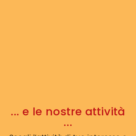
... e le nostre attività
...