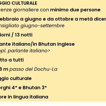
GGIO CULTURALE
enze giornaliere con
minimo due persone
febbraio a giugno e da ottobre a metà dic
nsigliato giugno-settembre
iorni / 13 notti
ante italiano/in Bhutan inglese
pl. parlante italiano>
to a tutti
8 m
passo del Dochu-La
ggio culturale
rghi 4* e Bhutan 3*
re in lingua italiana