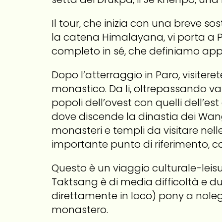
Il tour, che inizia con una breve s
la catena Himalayana, vi porta a Pa
completo in sé, che definiamo appu
Dopo l’atterraggio in Paro, visite
monastico. Da li, oltrepassando vari 
popoli dell’ovest con quelli dell’e
dove discende la dinastia dei Wangc
monasteri e templi da visitare nel
importante punto di riferimento, co
Questo è un viaggio culturale-lei
Taktsang è di media difficoltà e du
direttamente in loco) pony a noleggi
monastero.