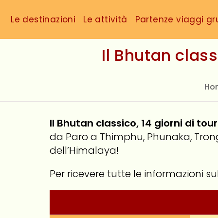
Le destinazioni
Le attività
Partenze viaggi g
Il Bhutan clas
Ho
Il Bhutan classico, 14 giorni di t
da Paro a Thimphu, Phunaka, Trongs
dell’Himalaya!
Per ricevere tutte le informazioni su