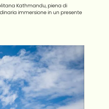
olitana Kathmandu, piena di
rdinaria immersione in un presente