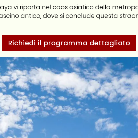
ya vi riporta nel caos asiatico della metrop
ascino antico, dove si conclude questa strao
Richiedi il programma dettagliato