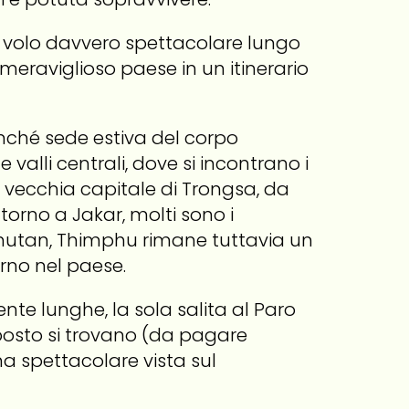
un volo davvero spettacolare lungo
meraviglioso paese in un itinerario
onché sede estiva del corpo
 valli centrali, dove si incontrano i
la vecchia capitale di Trongsa, da
torno a Jakar, molti sono i
 Bhutan, Thimphu rimane tuttavia un
orno nel paese.
e lunghe, la sola salita al Paro
 posto si trovano (da pagare
na spettacolare vista sul