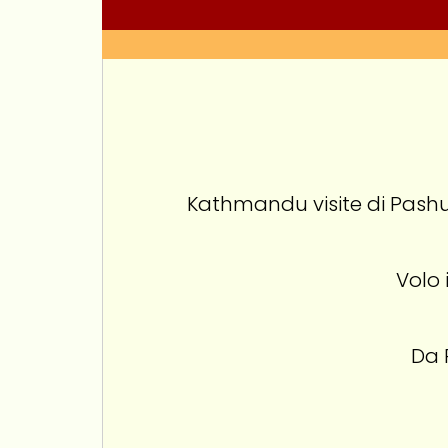
Kathmandu visite di Pash
Volo 
Da 