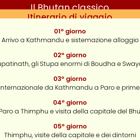
Il Bhutan classico
Itinerario di viaggio
01° giorno
Arrivo a Kathmandu e sistemazione alloggio
02° giorno
upatinath, gli Stupa enormi di Boudha e Swa
03° giorno
internazionale da Kathmandu a Paro e prime 
04° giorno
Paro a Thimphu e visita della capitale del Bh
05° giorno
Thimphu, visite della capitale e dei dintorni