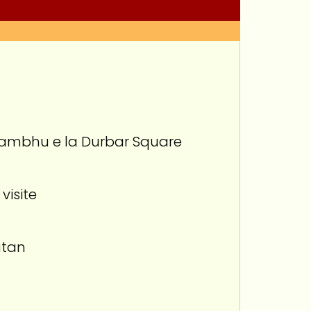
yambhu e la Durbar Square
visite
utan