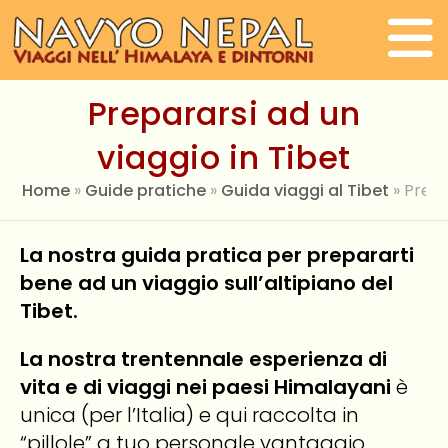
Prepararsi ad un
viaggio in Tibet
Home
»
Guide pratiche
»
Guida viaggi al Tibet
»
Prepa
La nostra guida pratica per prepararti
bene ad un viaggio sull’altipiano del
Tibet.
La nostra trentennale esperienza di
vita e di viaggi nei paesi Himalayani
è
unica (per l’Italia) e qui raccolta in
“pillole” a tuo personale vantaggio.