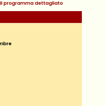
i il programma dettagliato
embre