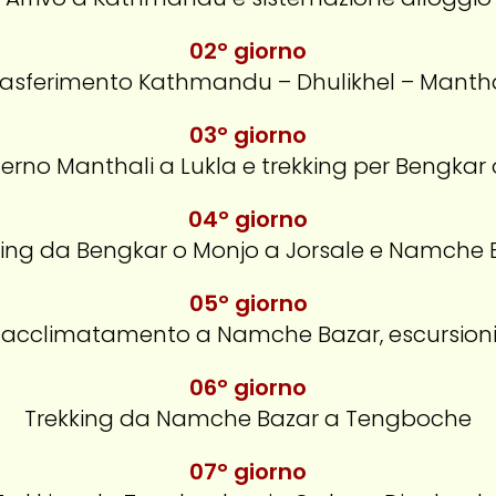
02° giorno
rasferimento Kathmandu – Dhulikhel – Mantha
03° giorno
terno Manthali a Lukla e trekking per Bengkar
04° giorno
king da Bengkar o Monjo a Jorsale e Namche 
05° giorno
 acclimatamento a Namche Bazar, escursioni 
06° giorno
Trekking da Namche Bazar a Tengboche
07° giorno