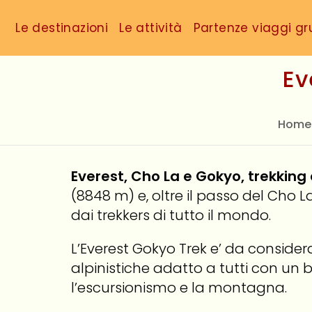
Le destinazioni
Le attività
Partenze viaggi g
Ev
Home
Everest, Cho La e Gokyo, trekking d
(8848 m) e, oltre il passo del Cho L
dai trekkers di tutto il mondo.
L’Everest Gokyo Trek e’ da considera
alpinistiche adatto a tutti con u
l’escursionismo e la montagna.