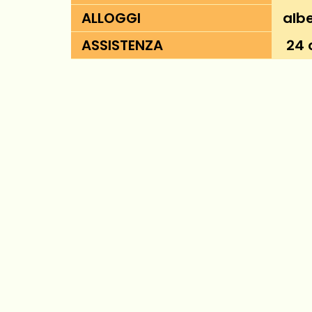
ALLOGGI
albe
ASSISTENZA
24 o