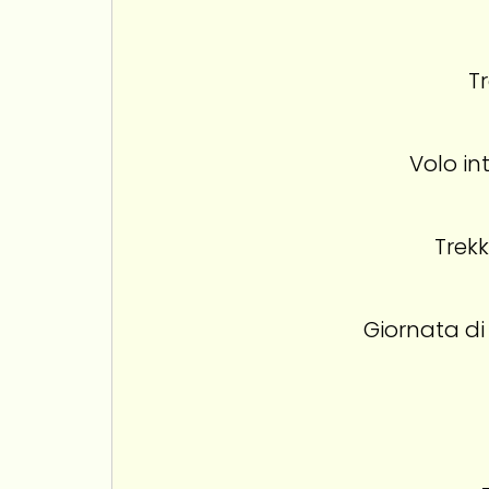
T
Volo in
Trek
Giornata di