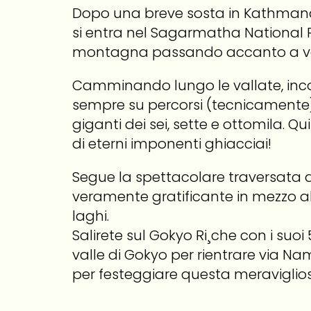
Dopo una breve sosta in Kathmandu,
si entra nel Sagarmatha National P
montagna passando accanto a vette
Camminando lungo le vallate, inc
sempre su percorsi (tecnicamente) f
giganti dei sei, sette e ottomila. Q
di eterni imponenti ghiacciai!
Segue la spettacolare traversata 
veramente gratificante in mezzo all
laghi.
Salirete sul Gokyo Ri¸che con i suo
valle di Gokyo per rientrare via N
per festeggiare questa meraviglios